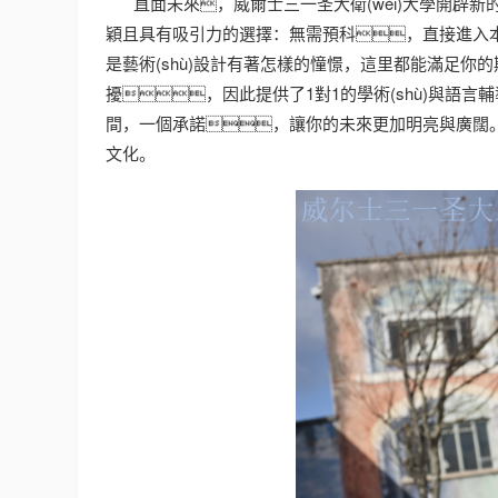
直面未來，威爾士三一圣大衛(wèi)大學開辟新
穎且具有吸引力的選擇：無需預科，直接進入本
是藝術(shù)設計有著怎樣的憧憬，這里都能滿足你的
擾，因此提供了1對1的學術(shù)與
間，一個承諾，讓你的未來更加明亮與廣闊。深圳
文化。