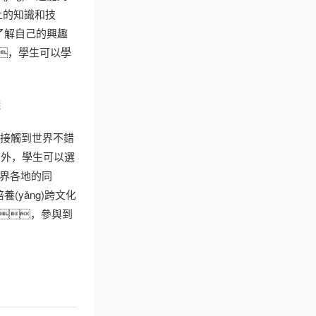
)上的知識和技
了解自己的興趣
學，學生可以學
錢
以接觸到世界不錯
在國外，學生可以選
世界各地的同
yǎng)跨文化
，參與到