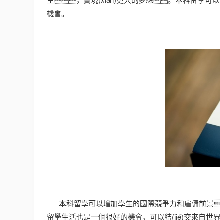
機會。
本科留學可以增加學生的國際競爭力和雇傭前景
留學生活也是一個很好的機會，可以結(jié)交來自世